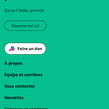
Ça va t’aider, promis!
Abonne-toi ici!
Faire un don
À propos
Équipe et carrières
Nous contacter
Nouvelles