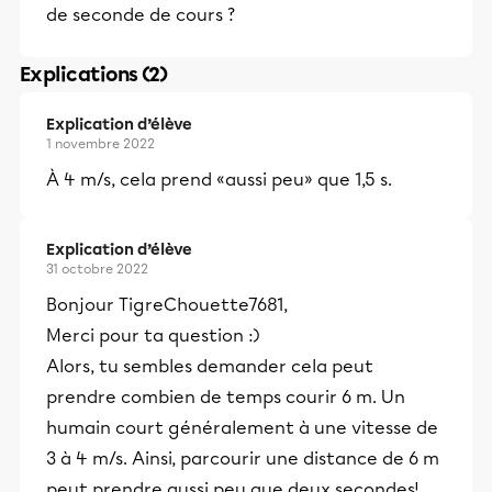
de seconde de cours ?
Explications (2)
Explication d’élève
1 novembre 2022
À 4 m/s, cela prend «aussi peu» que 1,5 s.
Explication d’élève
31 octobre 2022
Bonjour TigreChouette7681,
Merci pour ta question :)
Alors, tu sembles demander cela peut
prendre combien de temps courir 6 m. Un
humain court généralement à une vitesse de
3 à 4 m/s. Ainsi, parcourir une distance de 6 m
peut prendre aussi peu que deux secondes!