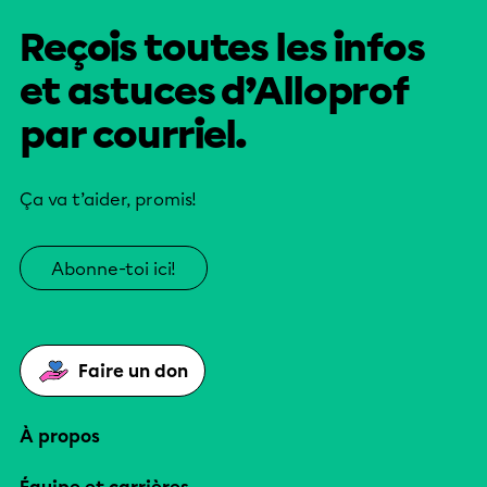
Reçois toutes les infos
et astuces d’Alloprof
par courriel.
Ça va t’aider, promis!
Abonne-toi ici!
Faire un don
À propos