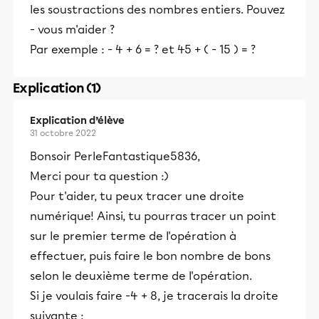
les soustractions des nombres entiers. Pouvez
- vous m'aider ?
Par exemple : - 4 + 6 = ? et 45 + ( - 15 ) = ?
Explication (1)
Explication d’élève
31 octobre 2022
Bonsoir PerleFantastique5836,
Merci pour ta question :)
Pour t'aider, tu peux tracer une droite
numérique! Ainsi, tu pourras tracer un point
sur le premier terme de l'opération à
effectuer, puis faire le bon nombre de bons
selon le deuxième terme de l'opération.
Si je voulais faire -4 + 8, je tracerais la droite
suivante :