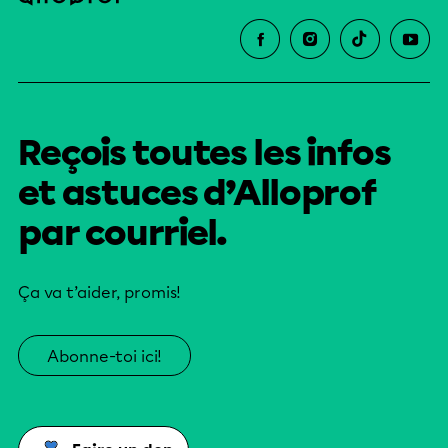
Reçois toutes les infos
et astuces d’Alloprof
par courriel.
Ça va t’aider, promis!
Abonne-toi ici!