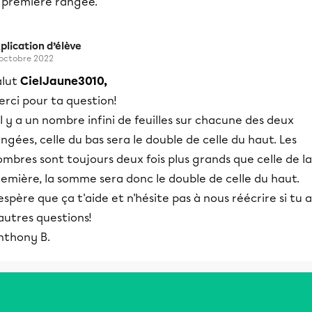
a première rangée.
plication d’élève
 octobre 2022
alut
CielJaune3010,
rci pour ta question!
il y a un nombre infini de feuilles sur chacune des deux
ngées, celle du bas sera le double de celle du haut. Les
mbres sont toujours deux fois plus grands que celle de la
emière, la somme sera donc le double de celle du haut.
espère que ça t'aide et n'hésite pas à nous réécrire si tu a
autres questions!
nthony B.