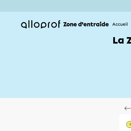
Zone d’entraide
Accueil
La 