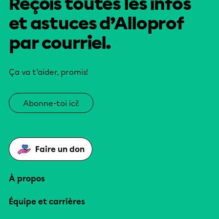
Reçois toutes les infos
et astuces d’Alloprof
par courriel.
Ça va t’aider, promis!
Abonne-toi ici!
Faire un don
À propos
Équipe et carrières