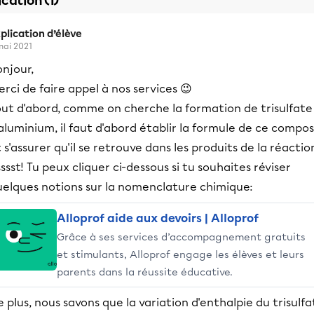
ication (1)
plication d’élève
mai 2021
njour,
rci de faire appel à nos services 😉
out d'abord, comme on cherche la formation de trisulfate
aluminium, il faut d'abord établir la formule de ce compo
 s'assurer qu'il se retrouve dans les produits de la réactio
ssst! Tu peux cliquer ci-dessous si tu souhaites réviser
uelques notions sur la nomenclature chimique:
Alloprof aide aux devoirs | Alloprof
Grâce à ses services d’accompagnement gratuits
et stimulants, Alloprof engage les élèves et leurs
parents dans la réussite éducative.
 plus, nous savons que la variation d'enthalpie du trisulfa