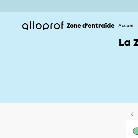
Zone d’entraide
Accueil
La 