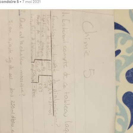
condaire 5
• 7 mai 2021