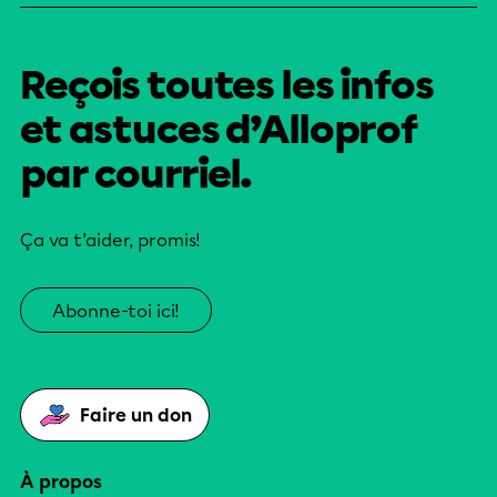
Reçois toutes les infos
et astuces d’Alloprof
par courriel.
Ça va t’aider, promis!
Abonne-toi ici!
Faire un don
À propos