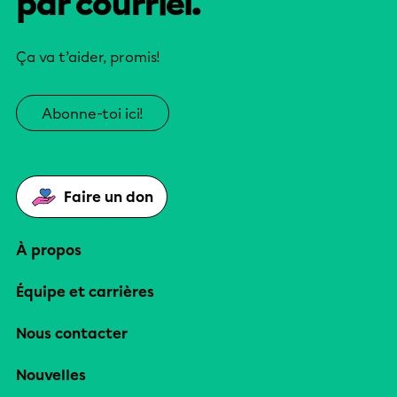
par courriel.
Ça va t’aider, promis!
Abonne-toi ici!
Faire un don
À propos
Équipe et carrières
Nous contacter
Nouvelles