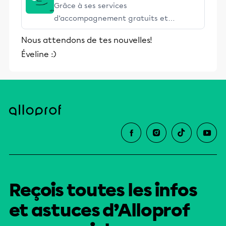
Grâce à ses services
d’accompagnement gratuits et
stimulants, Alloprof engage les élèves
Nous attendons de tes nouvelles!
et leurs parents dans la réussite
Éveline :)
éducative.
Reçois toutes les infos
et astuces d’Alloprof