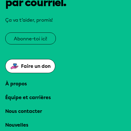
par courriel.
Ça va t’aider, promis!
Abonne-toi ici!
Faire un don
À propos
Équipe et carrières
Nous contacter
Nouvelles