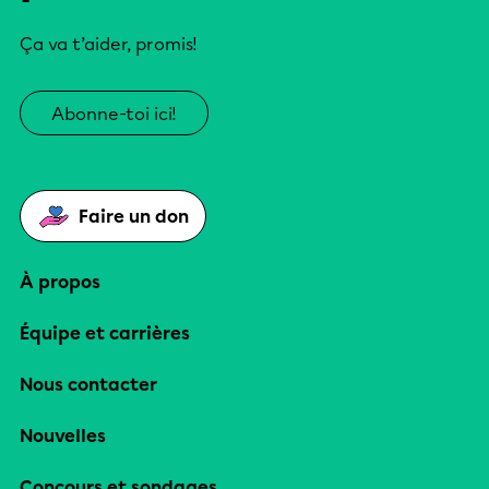
Ça va t’aider, promis!
Abonne-toi ici!
Faire un don
À propos
Équipe et carrières
Nous contacter
Nouvelles
Concours et sondages