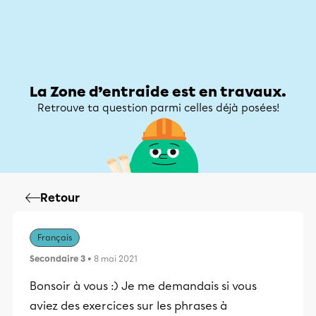
Zone d’entraide
Zone d’entraide
Mon compte
La Zone d’entraide est en travaux.
Retrouve ta question parmi celles déjà posées!
Retour
Français
Secondaire 3
• 8 mai 2021
Bonsoir à vous :) Je me demandais si vous
aviez des exercices sur les phrases à