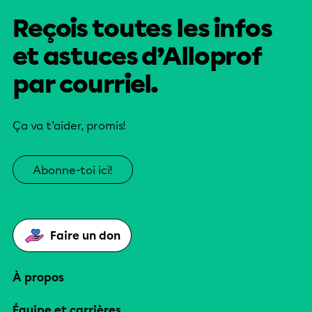
Reçois toutes les infos
et astuces d’Alloprof
par courriel.
Ça va t’aider, promis!
Abonne-toi ici!
Faire un don
À propos
Équipe et carrières