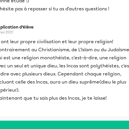
onne étude :)
hésite pas à repasser si tu as d'autres questions !
plication d’élève
mai 2021
s ont leur propre civilisation et leur propre religion!
ontrairement au Christianisme, de L'Islam ou du Judaïsm
i est une religion monothéiste, c'est-à-dire, une religion
ec un seul et unique dieu, les Incas sont polythéistes, c'es
dire avec plusieurs dieux. Cependant chaque religion,
cluant celle des Incas, aura un dieu suprême(dieu le plus
périeur).
intenant que tu sais plus des Incas, je te laisse!