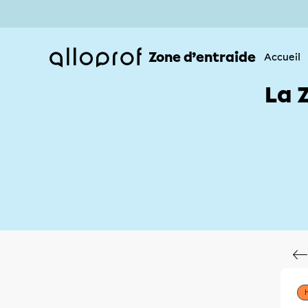
Zone d’entraide
Accueil
La 