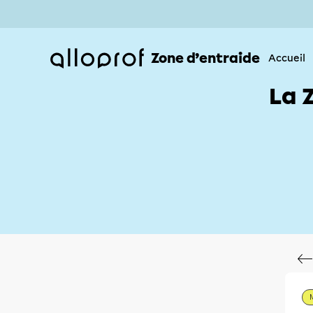
Zone d’entraide
Accueil
La 