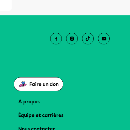
Faire un don
À propos
Équipe et carrières
Nous contacter