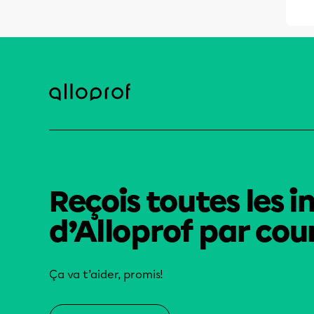
Reçois toutes les i
d’Alloprof par cour
Ça va t’aider, promis!