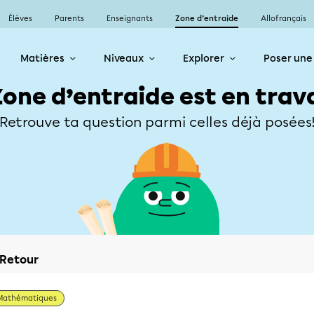
Élèves
Parents
Enseignants
Zone d’entraide
Allofrançais
Matières
Niveaux
Explorer
Poser une
Zone d’entraide est en trav
Retrouve ta question parmi celles déjà posées
Retour
Mathématiques