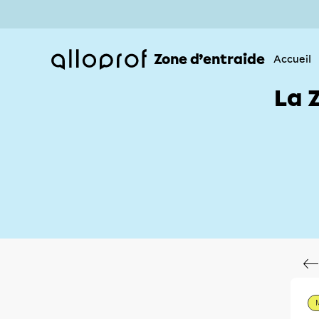
Zone d’entraide
Accueil
La 