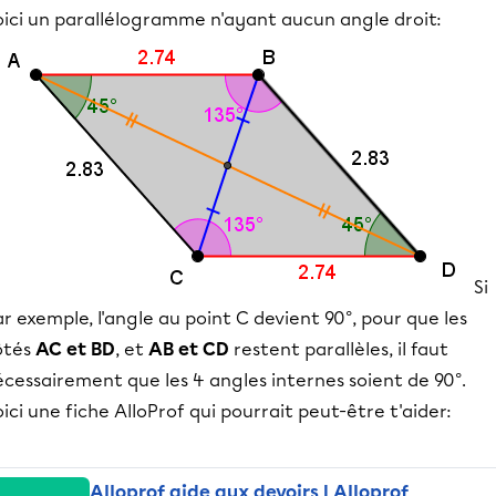
oici un parallélogramme n'ayant aucun angle droit:
Si
r exemple, l'angle au point C devient 90°, pour que les
ôtés
AC et BD
, et
AB et CD
restent parallèles, il faut
cessairement que les 4 angles internes soient de 90°.
ici une fiche AlloProf qui pourrait peut-être t'aider:
Alloprof aide aux devoirs | Alloprof