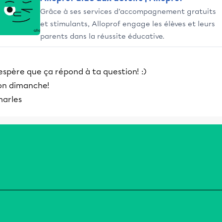
Grâce à ses services d’accompagnement gratuits
et stimulants, Alloprof engage les élèves et leurs
parents dans la réussite éducative.
espère que ça répond à ta question! :)
on dimanche!
harles