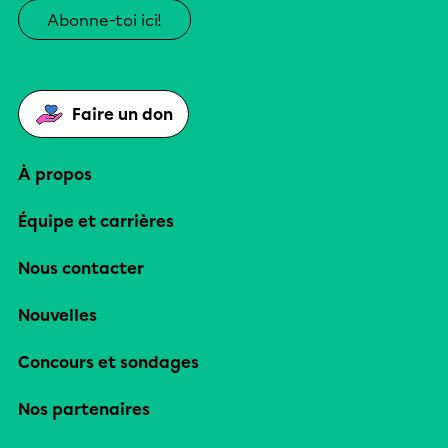
Abonne-toi ici!
Faire un don
À propos
Équipe et carrières
Nous contacter
Nouvelles
Concours et sondages
Nos partenaires