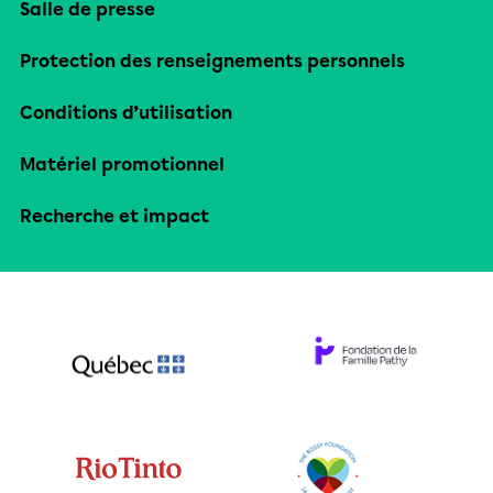
Salle de presse
Protection des renseignements personnels
Conditions d’utilisation
Matériel promotionnel
Recherche et impact