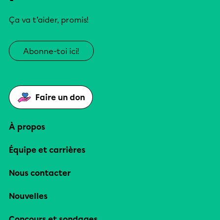
Ça va t’aider, promis!
Abonne-toi ici!
Faire un don
À propos
Équipe et carrières
Nous contacter
Nouvelles
Concours et sondages