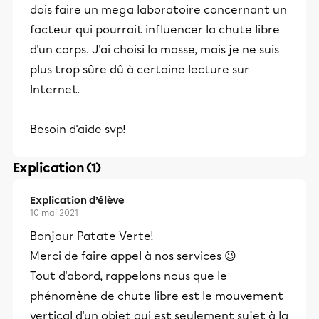
dois faire un mega laboratoire concernant un
facteur qui pourrait influencer la chute libre
d'un corps. J'ai choisi la masse, mais je ne suis
plus trop sûre dû à certaine lecture sur
Internet.
Besoin d'aide svp!​
Explication (1)
Explication d’élève
10 mai 2021
Bonjour Patate Verte!
Merci de faire appel à nos services 😉
Tout d'abord, rappelons nous que le
phénomène de chute libre est le mouvement
vertical d'un objet qui est seulement sujet à la