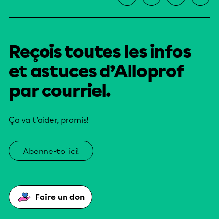
Reçois toutes les infos
et astuces d’Alloprof
par courriel.
Ça va t’aider, promis!
Abonne-toi ici!
Faire un don