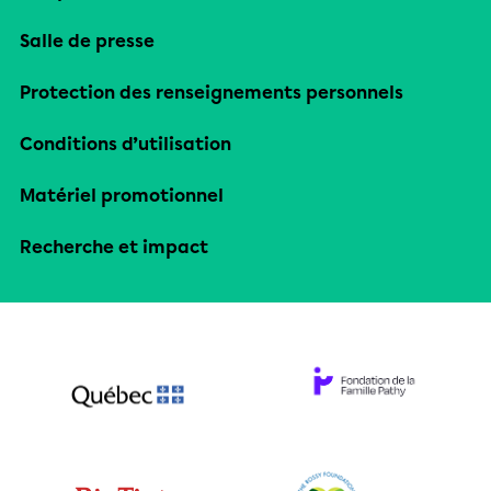
Salle de presse
Protection des renseignements personnels
Conditions d’utilisation
Matériel promotionnel
Recherche et impact