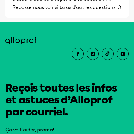
Repasse nous voir si tu as d'autres questions. :)
Reçois toutes les infos
et astuces d’Alloprof
par courriel.
Ça va t’aider, promis!