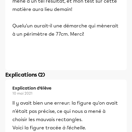
mène à un tel résultat, et mon test sur cette
matière aura lieu demain!
Quelu'un aurait-il une démarche qui mènerait
à un périmètre de 77cm. Merci!
Explications (2)
Explication d’élève
10 mai 2021
Il y avait bien une erreur: la figure qu'on avait
n'était pas précise, ce qui nous a mené à
choisir les mauvais rectangles.
Voici la figure tracée
à l'échelle.