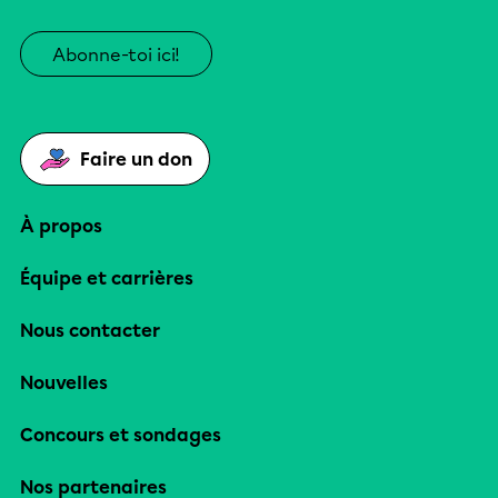
Abonne-toi ici!
Faire un don
À propos
Équipe et carrières
Nous contacter
Nouvelles
Concours et sondages
Nos partenaires