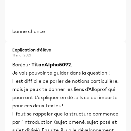
bonne chance
Explication d’élève
11 mai 2021
Bonjour
TitanAlpha5092
,
Je vais pouvoir te guider dans la question !
Il est difficile de parler de notions particulière,
mais je peux te donner les liens d'Alloprof qui
pourront t'expliquer en détails ce qui importe
pour ces deux textes !
Il faut se rappeler que la structure commence
par l'introduction (sujet amené, sujet posé et
sujet divisé). Ensuite, il y a le développement