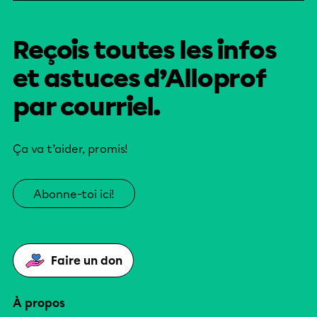
Reçois toutes les infos
et astuces d’Alloprof
par courriel.
Ça va t’aider, promis!
Abonne-toi ici!
Faire un don
À propos