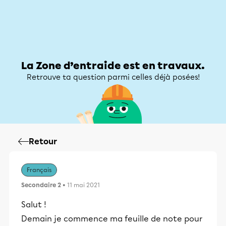
Zone d’entraide
Zone d’entraide
Mon compte
La Zone d’entraide est en travaux.
Retrouve ta question parmi celles déjà posées!
Retour
Français
Secondaire 2
• 11 mai 2021
Salut !
Demain je commence ma feuille de note pour