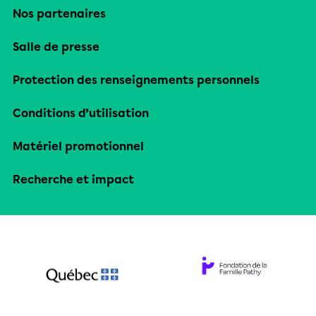
Nos partenaires
Salle de presse
Protection des renseignements personnels
Conditions d’utilisation
Matériel promotionnel
Recherche et impact