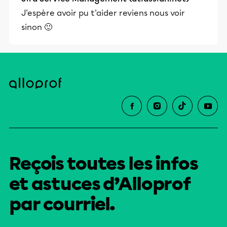
J'espère avoir pu t'aider reviens nous voir
sinon 🙂
Reçois toutes les infos
et astuces d’Alloprof
par courriel.