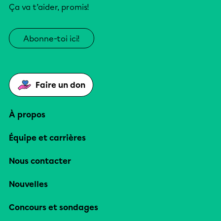
Ça va t’aider, promis!
Abonne-toi ici!
Faire un don
À propos
Équipe et carrières
Nous contacter
Nouvelles
Concours et sondages