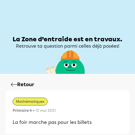
Zone d’entraide
Zone d’entraide
Mon compte
La Zone d’entraide est en travaux.
Retrouve ta question parmi celles déjà posées!
Retour
Mathématiques
Primaire 4
• 12 mai 2021
La foir marche pas pour les billets