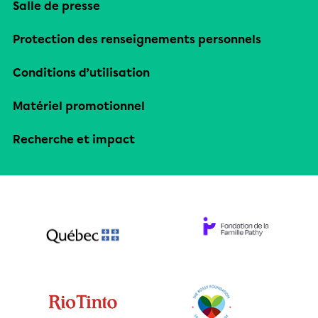
Salle de presse
Protection des renseignements personnels
Conditions d’utilisation
Matériel promotionnel
Recherche et impact