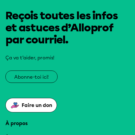
Reçois toutes les infos
et astuces d’Alloprof
par courriel.
Ça va t’aider, promis!
Abonne-toi ici!
Faire un don
À propos