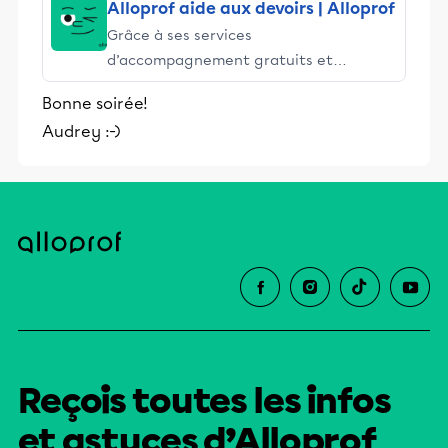
Alloprof aide aux devoirs | Alloprof
Grâce à ses services
d’accompagnement gratuits et
stimulants, Alloprof engage les élèves
Bonne soirée!
et leurs parents dans la réussite
Audrey :-)
éducative.
Reçois toutes les infos
et astuces d’Alloprof