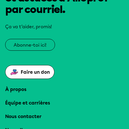
par courriel.
Ça va t’aider, promis!
Abonne-toi ici!
Faire un don
À propos
Équipe et carrières
Nous contacter