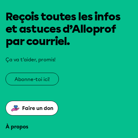
Reçois toutes les infos
et astuces d’Alloprof
par courriel.
Ça va t’aider, promis!
Abonne-toi ici!
Faire un don
À propos