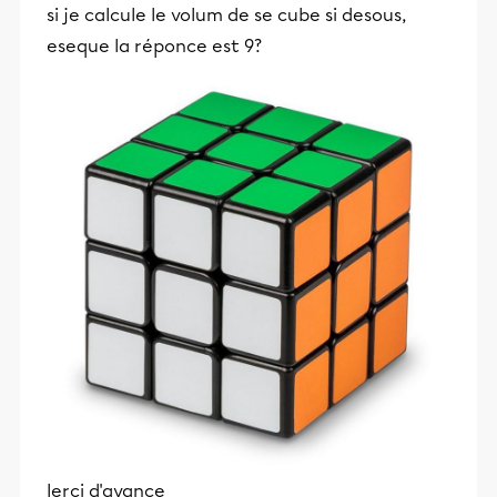
si je calcule le volum de se cube si desous,
eseque la réponce est 9?
lerci d'avance