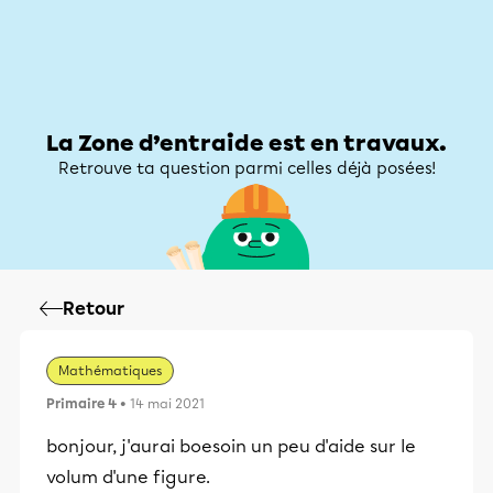
Zone d’entraide
Zone d’entraide
Mon compte
La Zone d’entraide est en travaux.
Retrouve ta question parmi celles déjà posées!
Retour
Mathématiques
Primaire 4
• 14 mai 2021
bonjour, j'aurai boesoin un peu d'aide sur le
volum d'une figure.