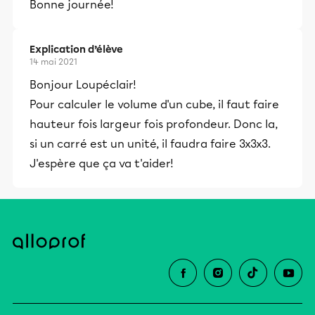
Bonne journée!
et leurs parents dans la réussite
éducative.
Explication d’élève
14 mai 2021
Bonjour Loupéclair!
Pour calculer le volume d'un cube, il faut faire
hauteur fois largeur fois profondeur. Donc la,
si un carré est un unité, il faudra faire 3x3x3.
J'espère que ça va t'aider!