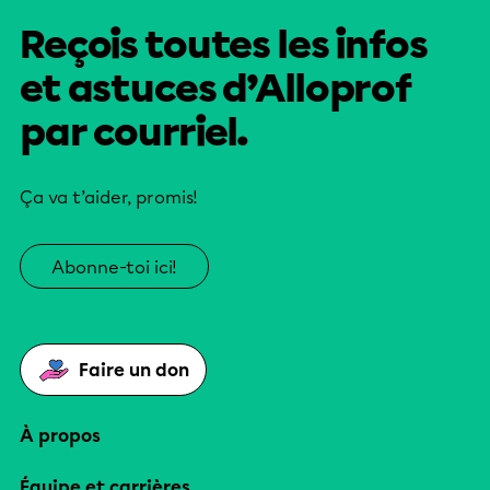
Reçois toutes les infos
et astuces d’Alloprof
par courriel.
Ça va t’aider, promis!
Abonne-toi ici!
Faire un don
À propos
Équipe et carrières