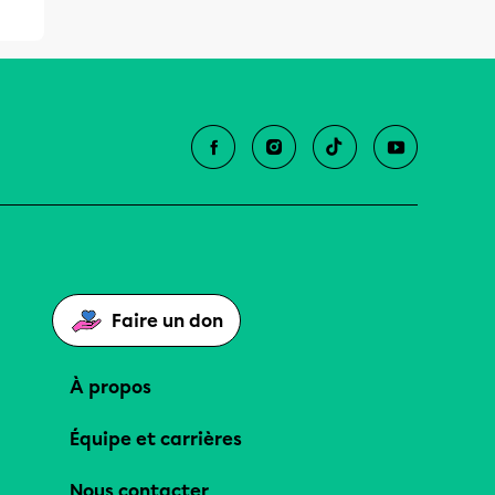
Faire un don
À propos
Équipe et carrières
Nous contacter