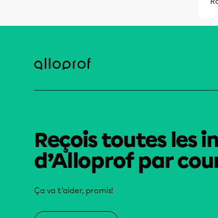
R
Reçois toutes les i
d’Alloprof par cour
Ça va t’aider, promis!