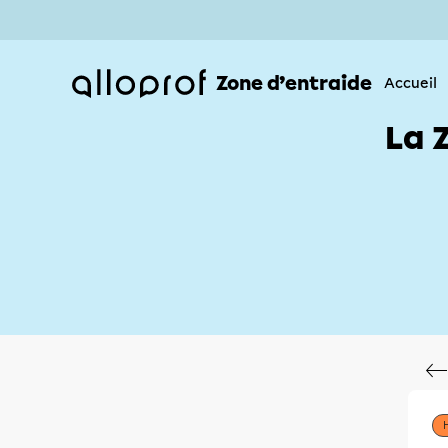
Zone d’entraide
Accueil
La 