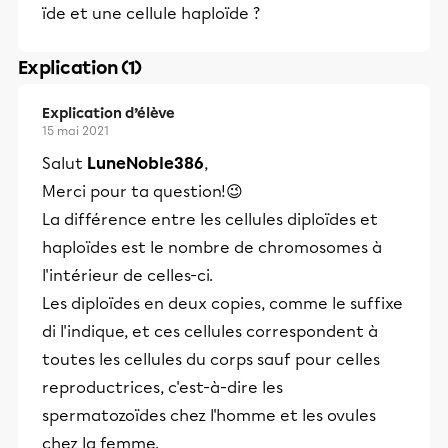
ïde et une cellule haploïde ?
Explication (1)
Explication d’élève
15 mai 2021
Salut
LuneNoble386
,
Merci pour ta question!😉
La différence entre les cellules diploïdes et
haploïdes est le nombre de chromosomes à
l'intérieur de celles-ci.
Les diploïdes en deux copies, comme le suffixe
di l'indique, et ces cellules correspondent à
toutes les cellules du corps sauf pour celles
reproductrices, c'est-à-dire les
spermatozoïdes chez l'homme et les ovules
chez la femme.