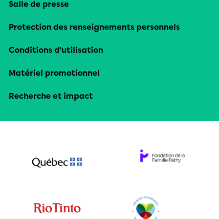
Salle de presse
Protection des renseignements personnels
Conditions d’utilisation
Matériel promotionnel
Recherche et impact