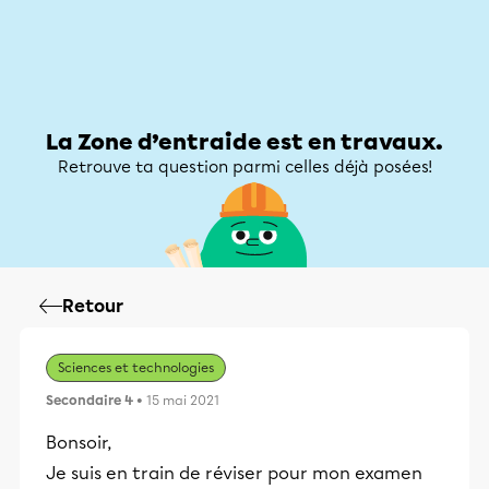
Zone d’entraide
Zone d’entraide
Mon compte
La Zone d’entraide est en travaux.
Retrouve ta question parmi celles déjà posées!
Retour
Sciences et technologies
Secondaire 4
• 15 mai 2021
Bonsoir,
Je suis en train de réviser pour mon examen