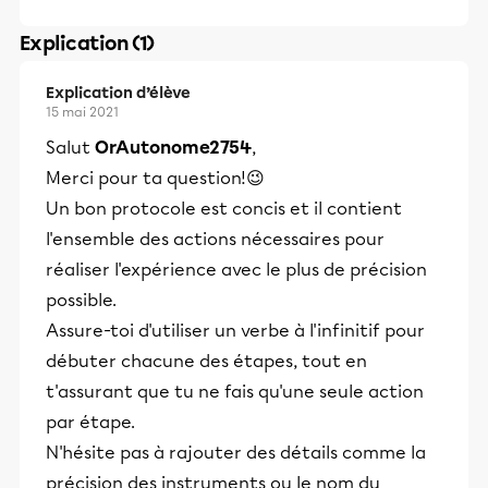
Explication (1)
Explication d’élève
15 mai 2021
Salut
OrAutonome2754
,
Merci pour ta question!😉
Un bon protocole est concis et il contient
l'ensemble des actions nécessaires pour
réaliser l'expérience avec le plus de précision
possible.
Assure-toi d'utiliser un verbe à l'infinitif pour
débuter chacune des étapes, tout en
t'assurant que tu ne fais qu'une seule action
par étape.
N'hésite pas à rajouter des détails comme la
précision des instruments ou le nom du