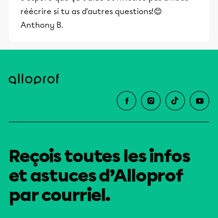
réécrire si tu as d'autres questions!😊
Anthony B.
Reçois toutes les infos
et astuces d’Alloprof
par courriel.