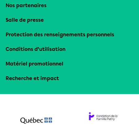
Nos partenaires
Salle de presse
Protection des renseignements personnels
Conditions d’utilisation
Matériel promotionnel
Recherche et impact