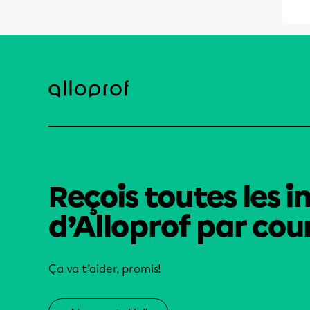
Reçois toutes les i
d’Alloprof par cour
Ça va t’aider, promis!