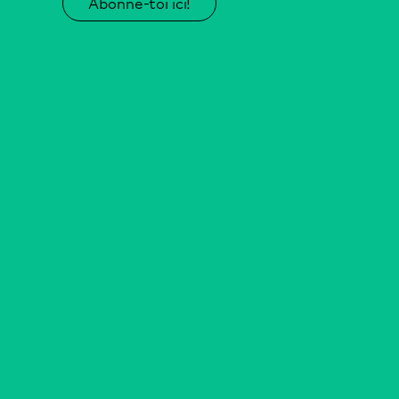
Abonne-toi ici!