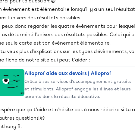
erci pour ta question!😀
 évènement est élémentaire lorsqu'il y a un seul résulta
ns l'univers des résultats possibles.
u peux donc regarder les quatre évènements pour lesquel
 as déterminé l'univers des résultats possibles. Celui qui a
ne seule carte est ton évènement élémentaire.
 tu veux plus d'explications sur les types d'évènements, vo
e fiche de notre site qui peut t'aider :
Alloprof aide aux devoirs | Alloprof
Grâce à ses services d’accompagnement gratuits
et stimulants, Alloprof engage les élèves et leurs
parents dans la réussite éducative.
espère que ça t'aide et n'hésite pas à nous réécrire si tu a
autres questions!😉
nthony B.