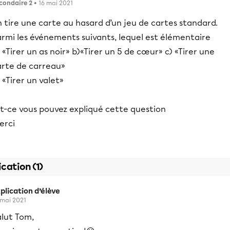
condaire 2
• 16 mai 2021
 tire une carte au hasard d’un jeu de cartes standard.
armi les événements suivants, lequel est élémentaire
 «Tirer un as noir» b)«Tirer un 5 de cœur» c) «Tirer une
arte de carreau»
 «Tirer un valet»
st-ce vous pouvez expliqué cette question
erci
ication (1)
plication d’élève
 mai 2021
alut Tom,