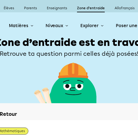
Élèves
Parents
Enseignants
Zone d’entraide
Allofrançais
Matières
Niveaux
Explorer
Poser une
Zone d’entraide est en trav
Retrouve ta question parmi celles déjà posées
Retour
Mathématiques