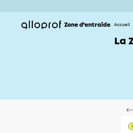
Zone d’entraide
Accueil
La 