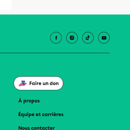
Faire un don
À propos
Équipe et carrières
Nous contacter