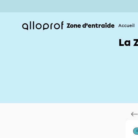
Zone d’entraide
Accueil
La 