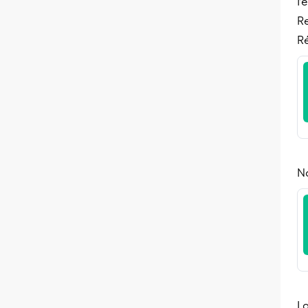
l’
Re
R
N
Lo