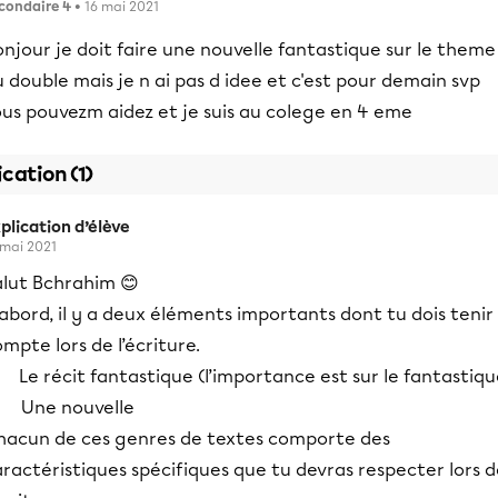
condaire 4
• 16 mai 2021
njour je doit faire une nouvelle fantastique sur le theme
 double mais je n ai pas d idee et c'est pour demain svp
ous pouvezm aidez et je suis au colege en 4 eme
ication (1)
plication d’élève
 mai 2021
alut Bchrahim 😊
abord, il y a deux éléments importants dont tu dois tenir
mpte lors de l’écriture.
 Le récit fantastique (l’importance est sur le fantastiqu
- Une nouvelle
hacun de ces genres de textes comporte des
ractéristiques spécifiques que tu devras respecter lors 