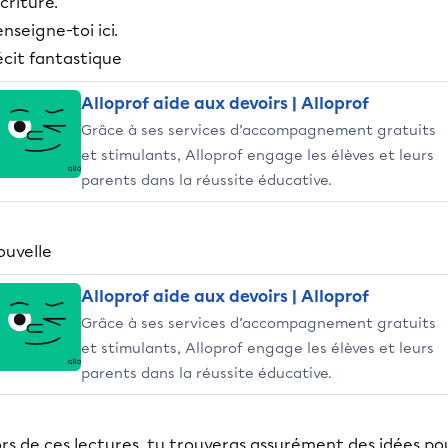
écriture.
nseigne-toi ici.
écit fantastique
Alloprof aide aux devoirs | Alloprof
Grâce à ses services d’accompagnement gratuits
et stimulants, Alloprof engage les élèves et leurs
parents dans la réussite éducative.
ouvelle
Alloprof aide aux devoirs | Alloprof
Grâce à ses services d’accompagnement gratuits
et stimulants, Alloprof engage les élèves et leurs
parents dans la réussite éducative.
rs de ces lectures, tu trouveras assurément des idées po