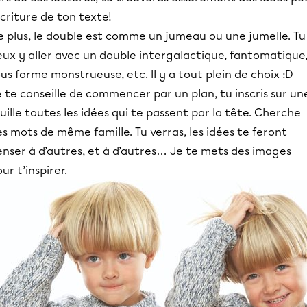
écriture de ton texte!
e plus, le double est comme un jumeau ou une jumelle. Tu
eux y aller avec un double intergalactique, fantomatique
us forme monstrueuse, etc. Il y a tout plein de choix :D
 te conseille de commencer par un plan, tu inscris sur un
uille toutes les idées qui te passent par la tête. Cherche
s mots de même famille. Tu verras, les idées te feront
enser à d’autres, et à d’autres… Je te mets des images
ur t’inspirer.