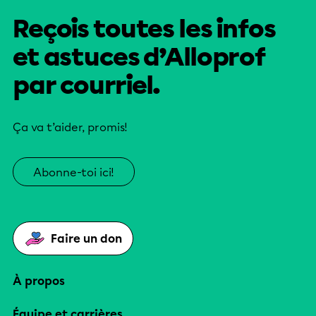
Reçois toutes les infos
et astuces d’Alloprof
par courriel.
Ça va t’aider, promis!
Abonne-toi ici!
Faire un don
À propos
Équipe et carrières