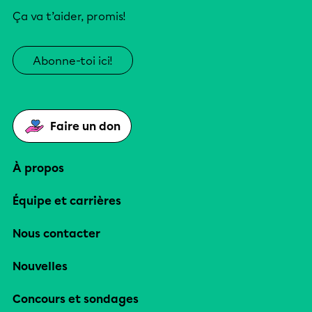
Ça va t’aider, promis!
Abonne-toi ici!
Faire un don
À propos
Équipe et carrières
Nous contacter
Nouvelles
Concours et sondages