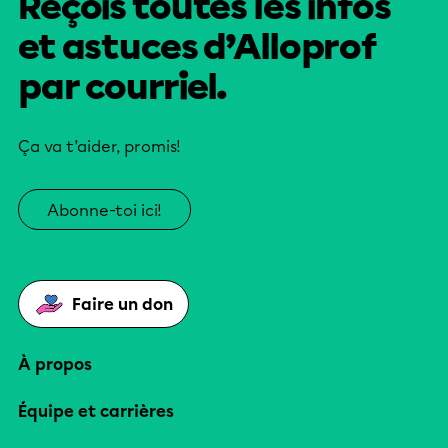
Reçois toutes les infos
et astuces d’Alloprof
par courriel.
Ça va t’aider, promis!
Abonne-toi ici!
Faire un don
À propos
Équipe et carrières