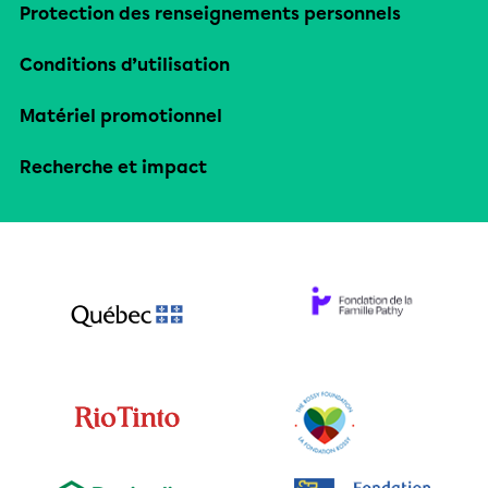
Protection des renseignements personnels
Conditions d’utilisation
Matériel promotionnel
Recherche et impact