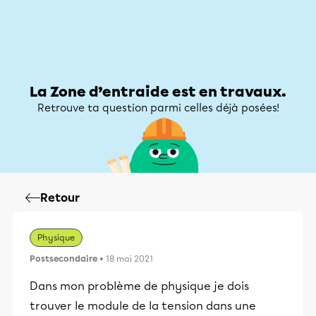
Zone d’entraide
Zone d’entraide
Mon compte
La Zone d’entraide est en travaux.
Retrouve ta question parmi celles déjà posées!
Retour
Physique
Postsecondaire
• 18 mai 2021
Dans mon problème de physique je dois
trouver le module de la tension dans une