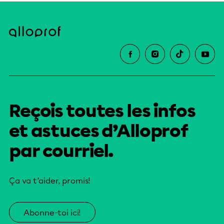
Reçois toutes les infos
et astuces d’Alloprof
par courriel.
Ça va t’aider, promis!
Abonne-toi ici!