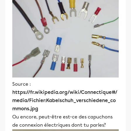
Source :
https://fr.wikipedia.org/wiki/Connectique#/
media/Fichier:Kabelschuh_verschiedene_co
mmons.jpg
Ou encore, peut-être est-ce des capuchons
de connexion électriques dont tu parles?