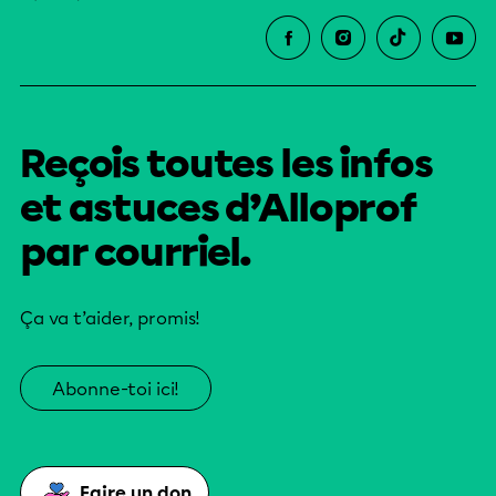
Reçois toutes les infos
et astuces d’Alloprof
par courriel.
Ça va t’aider, promis!
Abonne-toi ici!
Faire un don