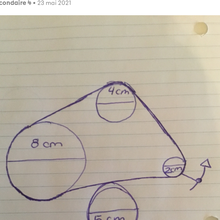
condaire 4
• 23 mai 2021