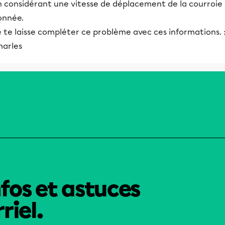
n considérant une vitesse de déplacement de la courroie
onnée.
 te laisse compléter ce problème avec ces informations. 
harles
nfos et astuces
riel.