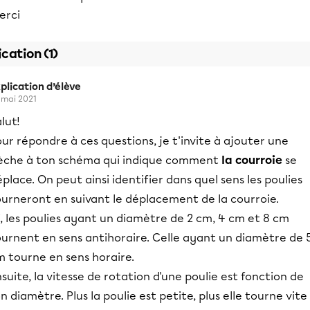
erci
ication (1)
plication d’élève
 mai 2021
lut!
ur répondre à ces questions, je t'invite à ajouter une
lèche à ton schéma qui indique comment
la courroie
se
place. On peut ainsi identifier dans quel sens les poulies
ourneront en suivant le déplacement de la courroie.
i, les poulies ayant un diamètre de 2 cm, 4 cm et 8 cm
ournent en sens antihoraire. Celle ayant un diamètre de 
m tourne en sens horaire.
suite, la vitesse de rotation d'une poulie est fonction de
n diamètre. Plus la poulie est petite, plus elle tourne vite