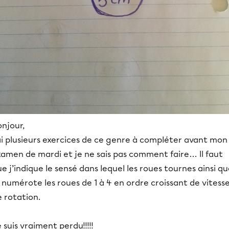
njour,
ai plusieurs exercices de ce genre à compléter avant mon
xamen de mardi et je ne sais pas comment faire… Il faut
e j’indique le sensé dans lequel les roues tournes ainsi q
 numérote les roues de 1 à 4 en ordre croissant de vitess
 rotation.
 suis vraiment perdu!!!!!