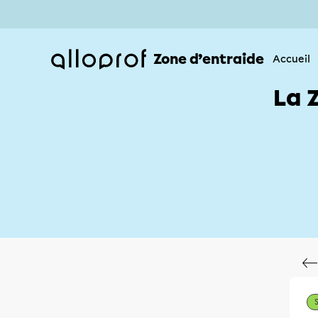
Zone d’entraide
Accueil
La 