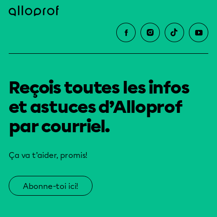
Reçois toutes les infos
et astuces d’Alloprof
par courriel.
Ça va t’aider, promis!
Abonne-toi ici!