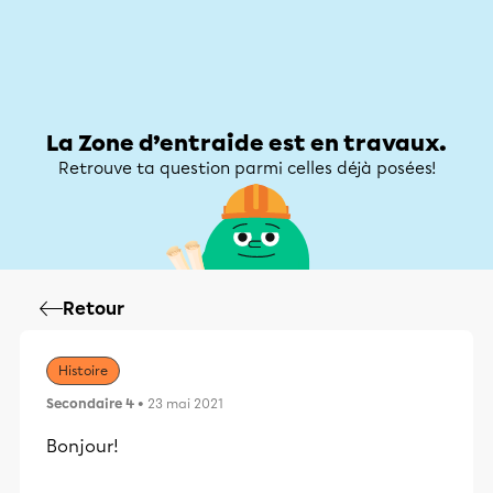
Zone d’entraide
Zone d’entraide
Mon compte
La Zone d’entraide est en travaux.
Retrouve ta question parmi celles déjà posées!
Retour
Histoire
Secondaire 4
• 23 mai 2021
Bonjour!