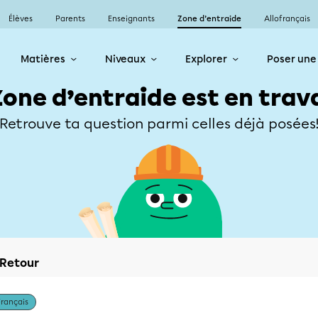
Élèves
Parents
Enseignants
Zone d’entraide
Allofrançais
Matières
Niveaux
Explorer
Poser une
Zone d’entraide est en trav
Retrouve ta question parmi celles déjà posées
Retour
Français