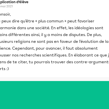
plication d’élève
 mai 2021
nsoir,
 peux dire qu'être « plus commun » peut favoriser
harmonie dans une société. En effet, les idéologies sont
ins différentes ainsi, il y a moins de disputes. De plus,
usieurs religions ne sont pas en faveur de l'évolution de la
cience. Cependant, pour avancer, il faut absolument
usser nos recherches scientifiques. En élaborant ce que 
ens de te citer, tu pourrais trouver des contre-argument
rts :)