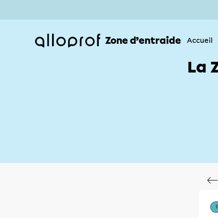
Zone d’entraide
Accueil
La 