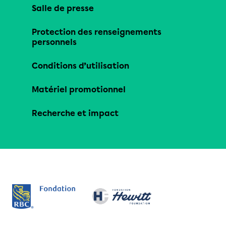
Salle de presse
Protection des renseignements
personnels
Conditions d’utilisation
Matériel promotionnel
Recherche et impact