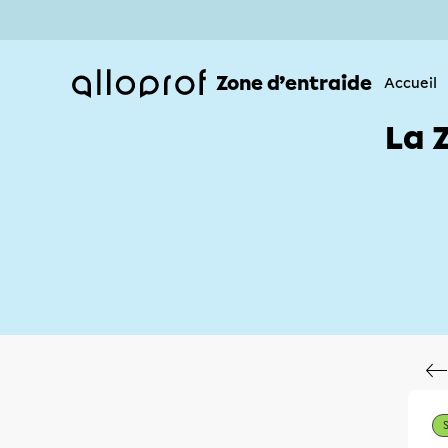
Zone d’entraide
Accueil
La 