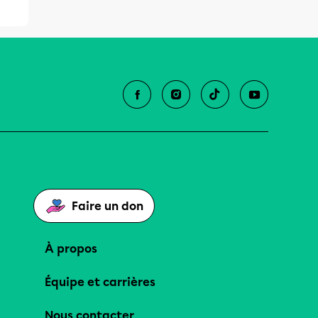
Faire un don
À propos
Équipe et carrières
Nous contacter