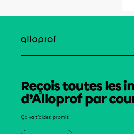
Reçois toutes les i
d’Alloprof par cour
Ça va t’aider, promis!