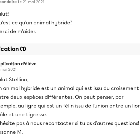
condaire 1
• 24 mai 2021
lut!
’est ce qu’un animal hybride?
rci de m’aider.
ication (1)
plication d’élève
 mai 2021
lut Stellina,
 animal hybride est un animal qui est issu du croisement
ntre deux espèces différentes. On peut penser, par
emple, au ligre qui est un félin issu de l'union entre un lio
le et une tigresse.
hésite pas à nous recontacter si tu as d'autres questions!
osanne M.