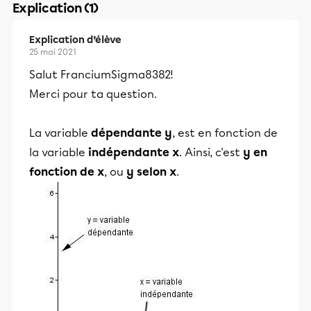
Explication (1)
Explication d’élève
25 mai 2021
Salut FranciumSigma8382!
Merci pour ta question.
La variable
dépendante y
, est en fonction de
la variable
indépendante x
. Ainsi, c'est
y en
fonction de x
, ou
y selon x
.