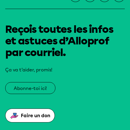
Reçois toutes les infos
et astuces d’Alloprof
par courriel.
Ça va t’aider, promis!
Abonne-toi ici!
Faire un don