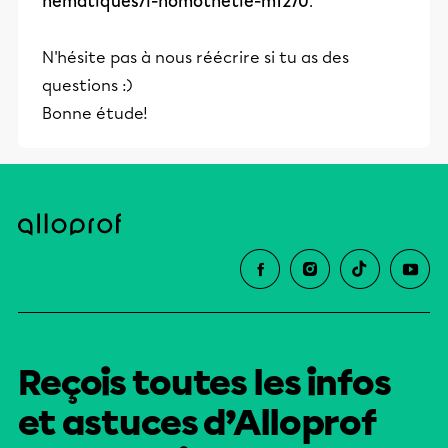
hematiques/l-homothetie-m1270
.
N'hésite pas à nous réécrire si tu as des
questions :)
Bonne étude!
Reçois toutes les infos
et astuces d’Alloprof