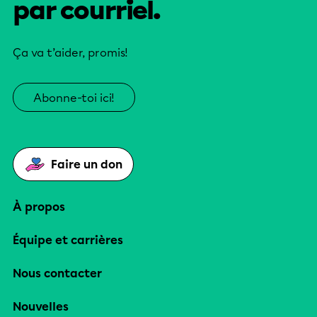
par courriel.
Ça va t’aider, promis!
Abonne-toi ici!
Faire un don
À propos
Équipe et carrières
Nous contacter
Nouvelles