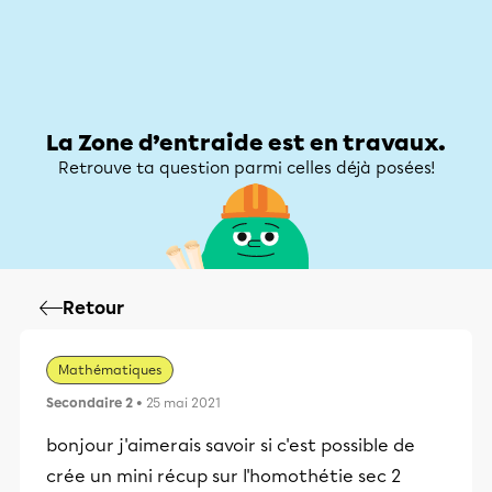
Zone d’entraide
Zone d’entraide
Mon compte
La Zone d’entraide est en travaux.
Retrouve ta question parmi celles déjà posées!
Retour
Mathématiques
Secondaire 2
• 25 mai 2021
bonjour j'aimerais savoir si c'est possible de
crée un mini récup sur l'homothétie sec 2