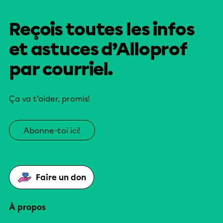
Reçois toutes les infos
et astuces d’Alloprof
par courriel.
Ça va t’aider, promis!
Abonne-toi ici!
Faire un don
À propos