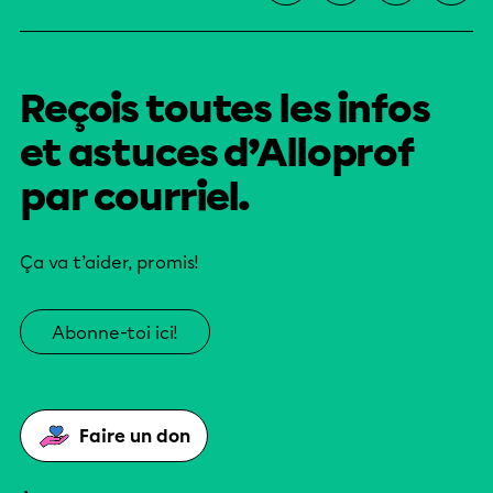
Reçois toutes les infos
et astuces d’Alloprof
par courriel.
Ça va t’aider, promis!
Abonne-toi ici!
Faire un don