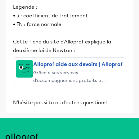
Légende :
• µ : coefficient de frottement
• FN : force normale
Cette fiche du site d'Alloprof explique la
deuxième loi de Newton :
Alloprof aide aux devoirs | Alloprof
Grâce à ses services
d’accompagnement gratuits et
stimulants, Alloprof engage les élèves
et leurs parents dans la réussite
N'hésite pas si tu as d'autres questions!
éducative.