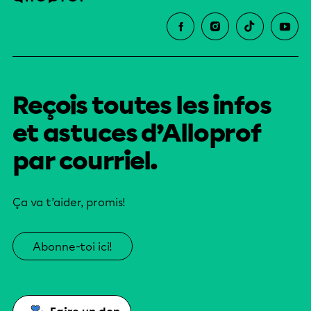
Reçois toutes les infos
et astuces d’Alloprof
par courriel.
Ça va t’aider, promis!
Abonne-toi ici!