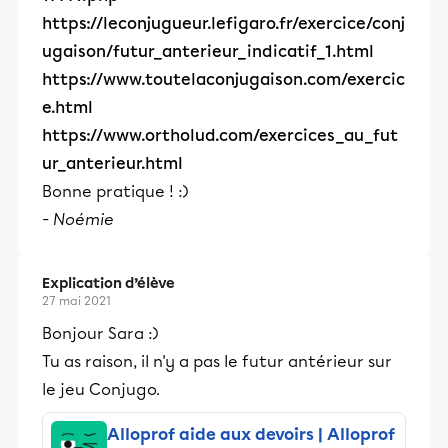
https://leconjugueur.lefigaro.fr/exercice/conj
ugaison/futur_anterieur_indicatif_1.html
https://www.toutelaconjugaison.com/exercic
e.html
https://www.ortholud.com/exercices_au_fut
ur_anterieur.html
Bonne pratique ! :)
- Noémie
Explication d’élève
27 mai 2021
Bonjour Sara :)
Tu as raison, il n'y a pas le futur antérieur sur
le jeu Conjugo.
Alloprof aide aux devoirs | Alloprof