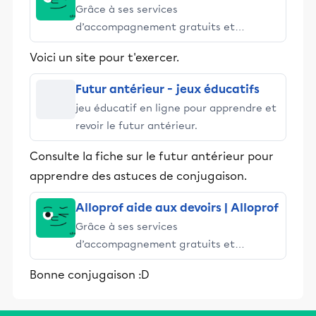
Grâce à ses services
d’accompagnement gratuits et
stimulants, Alloprof engage les élèves
Voici un site pour t'exercer.
et leurs parents dans la réussite
éducative.
Futur antérieur - jeux éducatifs
jeu éducatif en ligne pour apprendre et
revoir le futur antérieur.
Consulte la fiche sur le futur antérieur pour
apprendre des astuces de conjugaison.
Alloprof aide aux devoirs | Alloprof
Grâce à ses services
d’accompagnement gratuits et
stimulants, Alloprof engage les élèves
Bonne conjugaison :D
et leurs parents dans la réussite
éducative.