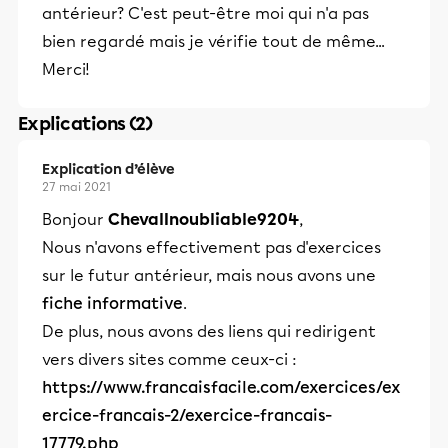
antérieur? C'est peut-être moi qui n'a pas
bien regardé mais je vérifie tout de même...
Merci!
Explications (2)
Explication d’élève
27 mai 2021
Bonjour
ChevalInoubliable9204
,
Nous n'avons effectivement pas d'exercices
sur le futur antérieur, mais nous avons une
fiche informative
.
De plus, nous avons des liens qui redirigent
vers divers sites comme ceux-ci :
https://www.francaisfacile.com/exercices/ex
ercice-francais-2/exercice-francais-
17779.php