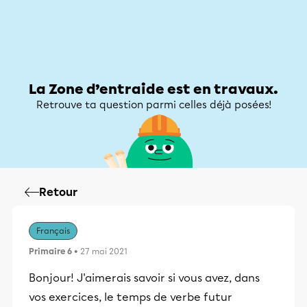
Zone d’entraide
Zone d’entraide
Mon compte
La Zone d’entraide est en travaux.
Retrouve ta question parmi celles déjà posées!
Retour
Français
Primaire 6
• 27 mai 2021
Bonjour! J'aimerais savoir si vous avez, dans
vos exercices, le temps de verbe futur