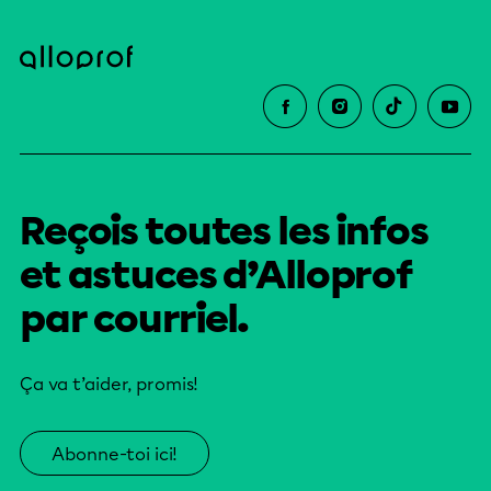
Reçois toutes les infos
et astuces d’Alloprof
par courriel.
Ça va t’aider, promis!
Abonne-toi ici!