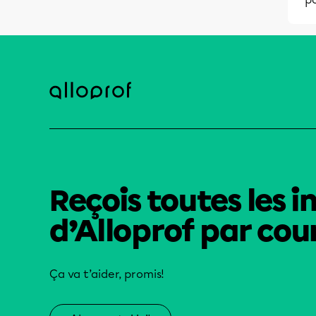
Reçois toutes les i
d’Alloprof par cour
Ça va t’aider, promis!