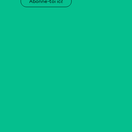
Abonne-toi ici!