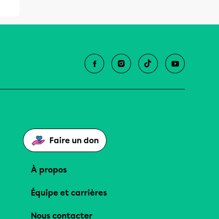
Faire un don
À propos
Équipe et carrières
Nous contacter