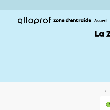
Zone d’entraide
Accueil
La 