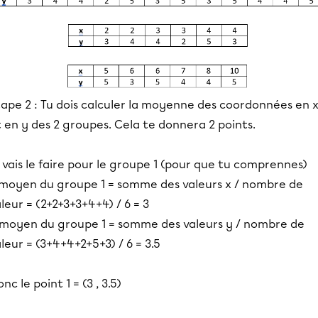
tape 2 : Tu dois calculer la moyenne des coordonnées en 
 en y des 2 groupes. Cela te donnera 2 points.
 vais le faire pour le groupe 1 (pour que tu comprennes)
 moyen du groupe 1 = somme des valeurs x / nombre de
leur = (2+2+3+3+4+4) / 6 = 3
 moyen du groupe 1 = somme des valeurs y / nombre de
leur = (3+4+4+2+5+3) / 6 = 3.5
nc le point 1 = (3 , 3.5)