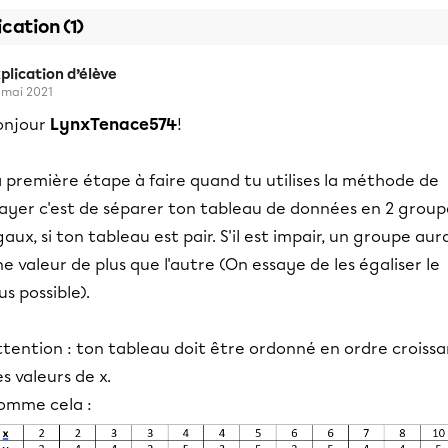
ication (1)
plication d’élève
 mai 2021
onjour
LynxTenace574
!
 première étape à faire quand tu utilises la méthode de
ayer c'est de séparer ton tableau de données en 2 group
aux, si ton tableau est pair. S'il est impair, un groupe aur
e valeur de plus que l'autre (On essaye de les égaliser le
us possible).
tention : ton tableau doit être ordonné en ordre croissa
s valeurs de x.
omme cela :