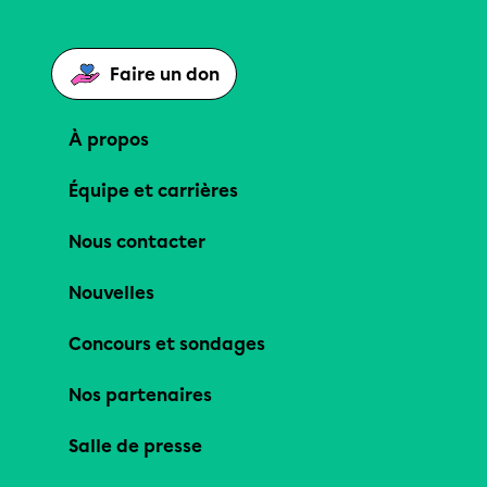
Faire un don
À propos
Équipe et carrières
Nous contacter
Nouvelles
Concours et sondages
Nos partenaires
Salle de presse