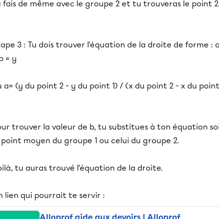
 fais de même avec le groupe 2 et tu trouveras le point 2
ape 3 : Tu dois trouver l'équation de la droite de forme : 
b = y
 a= (y du point 2 - y du point 1) / (x du point 2 - x du poin
ur trouver la valeur de b, tu substitues à ton équation so
 point moyen du groupe 1 ou celui du groupe 2.
ilà, tu auras trouvé l'équation de la droite.
 lien qui pourrait te servir :
Alloprof aide aux devoirs | Alloprof