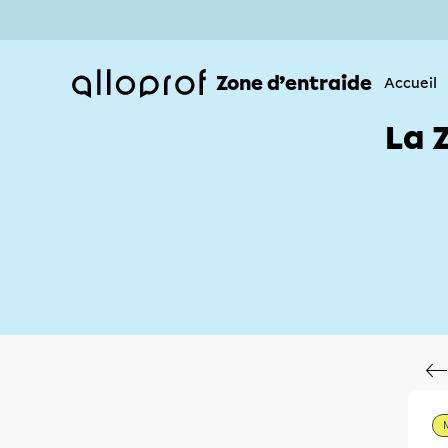
Zone d’entraide
Accueil
La 