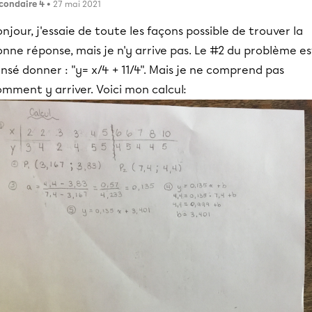
condaire 4
• 27 mai 2021
njour, j'essaie de toute les façons possible de trouver la
nne réponse, mais je n'y arrive pas. Le #2 du problème es
nsé donner : "y= x/4 + 11/4". Mais je ne comprend pas
mment y arriver. Voici mon calcul: