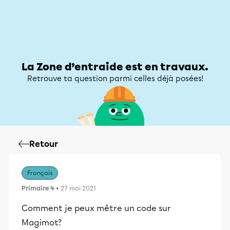
Zone d’entraide
Zone d’entraide
Mon compte
La Zone d’entraide est en travaux.
Retrouve ta question parmi celles déjà posées!
Retour
Français
Primaire 4
• 27 mai 2021
Comment je peux mêtre un code sur
Magimot?