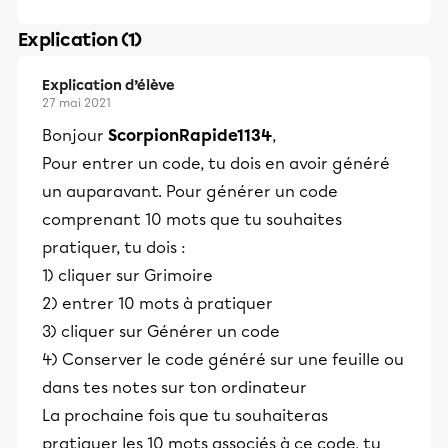
Explication (1)
Explication d’élève
27 mai 2021
Bonjour
ScorpionRapide1134
,
Pour entrer un code, tu dois en avoir généré
un auparavant. Pour générer un code
comprenant 10 mots que tu souhaites
pratiquer, tu dois :
1) cliquer sur Grimoire
2) entrer 10 mots à pratiquer
3) cliquer sur Générer un code
4) Conserver le code généré sur une feuille ou
dans tes notes sur ton ordinateur
La prochaine fois que tu souhaiteras
pratiquer les 10 mots associés à ce code, tu