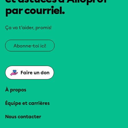
par courriel.
Ça va t’aider, promis!
Abonne-toi ici!
Faire un don
À propos
Équipe et carrières
Nous contacter