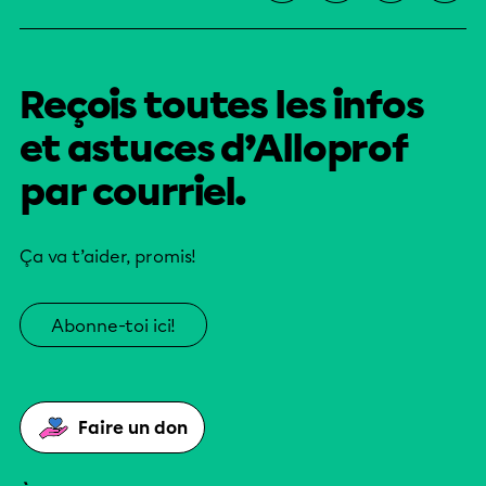
Reçois toutes les infos
et astuces d’Alloprof
par courriel.
Ça va t’aider, promis!
Abonne-toi ici!
Faire un don