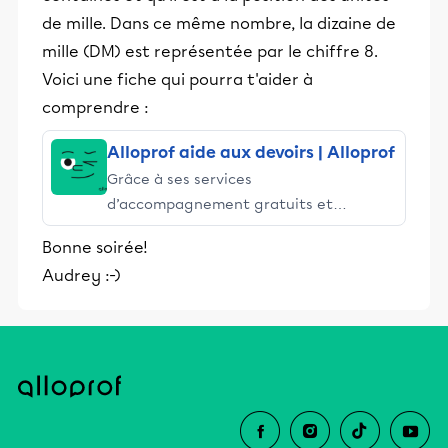
de mille. Dans ce même nombre, la dizaine de
mille (DM) est représentée par le chiffre 8.
Voici une fiche qui pourra t'aider à
comprendre :
Alloprof aide aux devoirs | Alloprof
Grâce à ses services
d’accompagnement gratuits et
stimulants, Alloprof engage les élèves
Bonne soirée!
et leurs parents dans la réussite
Audrey :-)
éducative.