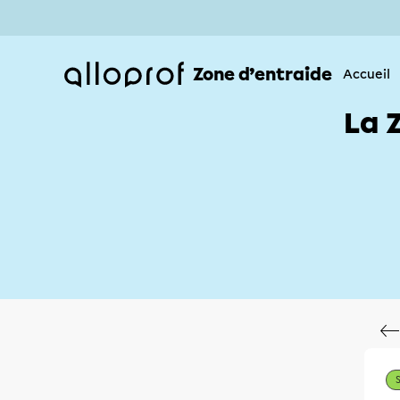
Zone d’entraide
Accueil
La 