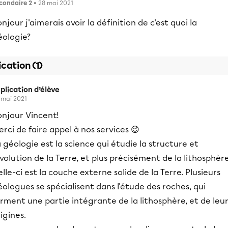
condaire 2
• 28 mai 2021
njour j'aimerais avoir la définition de c'est quoi la
éologie?
ication (1)
plication d’élève
 mai 2021
onjour Vincent!
rci de faire appel à nos services 😉
 géologie est la science qui étudie la structure et
évolution de la Terre, et plus précisément de la lithosphère
lle-ci est la couche externe solide de la Terre. Plusieurs
ologues se spécialisent dans l'étude des roches, qui
rment une partie intégrante de la lithosphère, et de leu
igines.