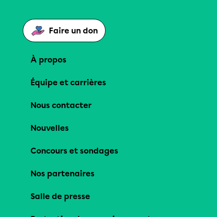
Faire un don
À propos
Équipe et carrières
Nous contacter
Nouvelles
Concours et sondages
Nos partenaires
Salle de presse